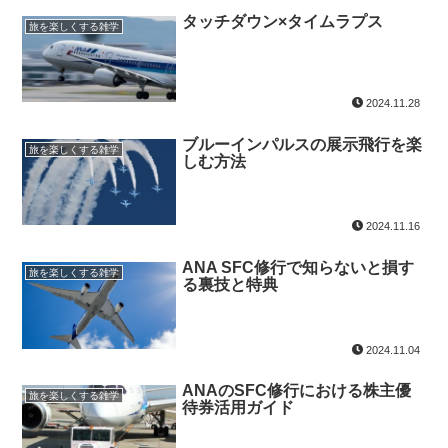
タッチダウン×タイムラプス
旅を楽しくする雑学
2024.11.28
ブルーインパルスの展示飛行を楽
旅を楽しくする雑学
しむ方法
2024.11.16
ANA SFC修行で知らないと損す
旅を楽しくする雑学
る裏技と特典
2024.11.04
ANAのSFC修行における株主優
旅を楽しくする雑学
待券活用ガイド