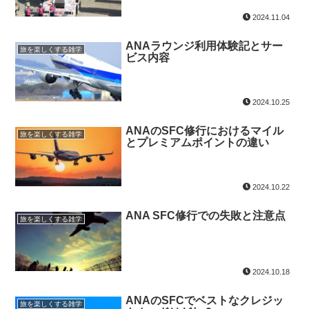
2024.11.04
ANAラウンジ利用体験記とサー
旅を楽しくする雑学
ビス内容
2024.10.25
ANAのSFC修行におけるマイル
旅を楽しくする雑学
とプレミアムポイントの違い
2024.10.22
ANA SFC修行での失敗と注意点
旅を楽しくする雑学
2024.10.18
ANAのSFCでベストなクレジッ
旅を楽しくする雑学