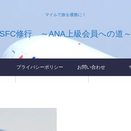
マイルで旅を優雅に！
SFC修行 ～ANA上級会員への道
プライバシーポリシー
お問い合わせ