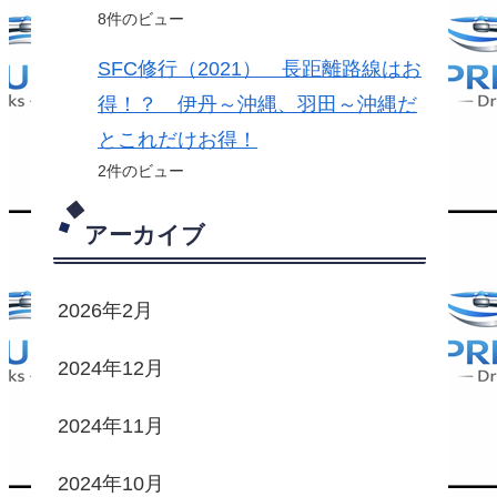
8件のビュー
SFC修行（2021） 長距離路線はお
得！？ 伊丹～沖縄、羽田～沖縄だ
とこれだけお得！
2件のビュー
アーカイブ
2026年2月
2024年12月
2024年11月
2024年10月