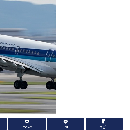
Pocket
LINE
コピー