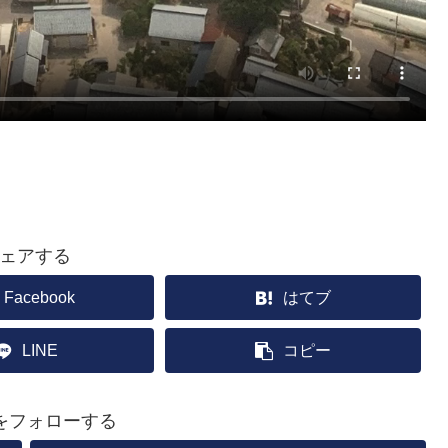
ェアする
Facebook
はてブ
LINE
コピー
Uをフォローする