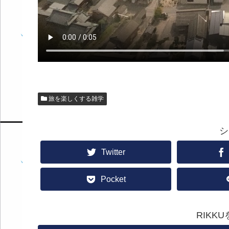
旅を楽しくする雑学
シ
Twitter
Pocket
RIKK