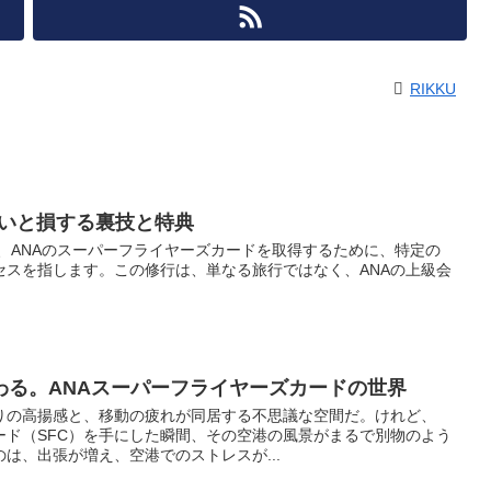
RIKKU
らないと損する裏技と特典
とは、ANAのスーパーフライヤーズカードを取得するために、特定の
セスを指します。この修行は、単なる旅行ではなく、ANAの上級会
わる。ANAスーパーフライヤーズカードの世界
りの高揚感と、移動の疲れが同居する不思議な空間だ。けれど、
ード（SFC）を手にした瞬間、その空港の風景がまるで別物のよう
のは、出張が増え、空港でのストレスが...