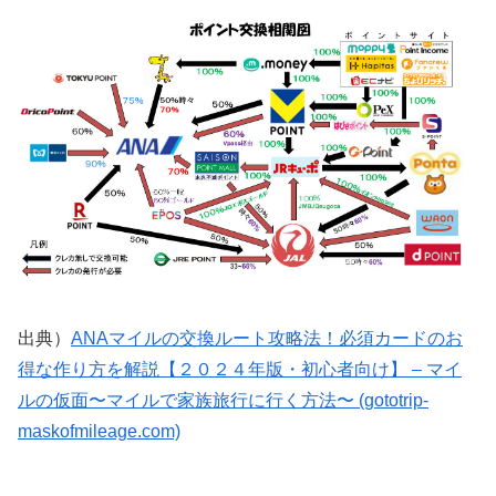
出典）
ANAマイルの交換ルート攻略法！必須カードのお
得な作り方を解説【２０２４年版・初心者向け】 – マイ
ルの仮面〜マイルで家族旅行に行く方法〜 (gototrip-
maskofmileage.com)