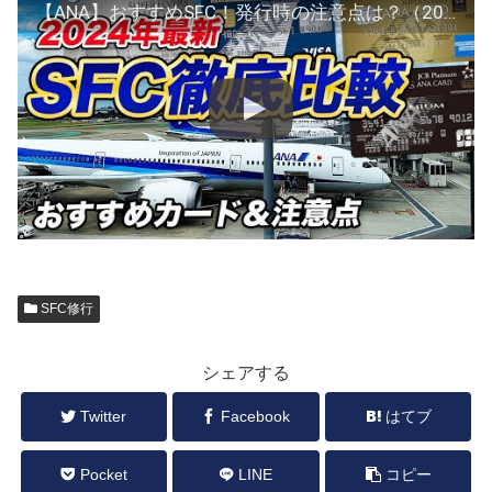
【ANA】おすすめSFC！発行時の注意点は？（2024年最新版）
SFC修行
シェアする
Twitter
Facebook
はてブ
Pocket
LINE
コピー