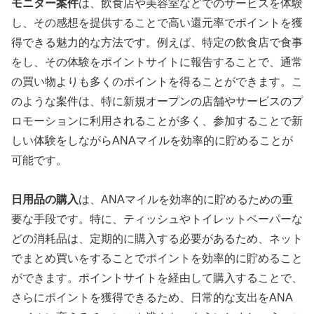
モニター案件
は、飲食店や美容室などでのサービスを体験
し、その感想を提供することで高い還元率でポイントを獲
得できる魅力的な方法です。例えば、特定の飲食店で食事
をし、その体験をポイントサイトに報告することで、通常
の買い物よりも多くのポイントを得ることができます。こ
のような案件は、特に新規オープンの店舗やサービスのプ
ロモーションに利用されることが多く、参加することで新
しい体験をしながらANAマイルを効率的に貯めることが
可能です。
日用品の購入
は、ANAマイルを効率的に貯めるための重
要な手段です。特に、ティッシュやトイレットペーパーな
どの消耗品は、定期的に購入する必要があるため、ネット
でまとめ買いをすることでポイントを効率的に貯めること
ができます。ポイントサイトを経由して購入することで、
さらにポイントを獲得できるため、日常的な支出をANA