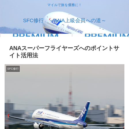
マイルで旅を優雅に！
SFC修行 ～ANA上級会員への道～
ANAスーパーフライヤーズへのポイントサ
イト活用法
SFC修行