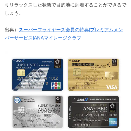
りリラックスした状態で目的地に到着することができるで
しょう。
出典）
スーパーフライヤーズ会員の特典|プレミアムメン
バーサービス|ANAマイレージクラブ