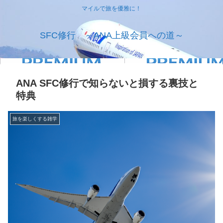
マイルで旅を優雅に！
SFC修行 ～ANA上級会員への道～
ANA SFC修行で知らないと損する裏技と
特典
旅を楽しくする雑学