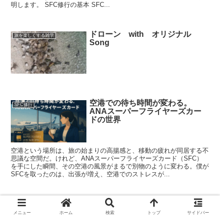
明します。 SFC修行の基本 SFC...
ドローン with オリジナル
旅を楽しくする雑学
Song
空港での待ち時間が変わる。
SFC修行
ANAスーパーフライヤーズカー
ドの世界
空港という場所は、旅の始まりの高揚感と、移動の疲れが同居する不
思議な空間だ。けれど、ANAスーパーフライヤーズカード（SFC）
を手にした瞬間、その空港の風景がまるで別物のように変わる。僕が
SFCを取ったのは、出張が増え、空港でのストレスが...
メニュー
ホーム
検索
トップ
サイドバー