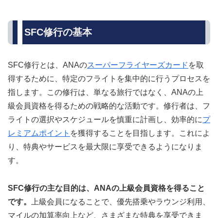
SFC修行の基本
SFC修行とは、ANAの
スーパーフライヤーズカード
を取
得するために、特定のフライトを集中的に行うプロセスを
指します。この修行は、単なる旅行ではなく、ANAの上
級会員資格を得るための戦略的な活動です。修行者は、フ
ライトの選択やスケジュールを慎重に計画し、効率的に
プ
レミアムポイント
を獲得することを目指します。これによ
り、特典やサービスを最大限に享受できるようになりま
す。
SFC修行の主な目的は、ANAの上級会員資格を得ること
です。
上級会員になることで、優先搭乗やラウンジ利用、
マイルの加算率向上など、さまざまな特典を享受できま