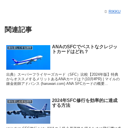
RIKKU
関連記事
ANAのSFCでベストなクレジッ
旅を楽しくする雑学
トカードはどれ？
出典）スーパーフライヤーズカード（SFC）比較【2024年版】特典
からオススメするメリットあるANAカードは？(10月#PR) | マイルの
錬金術師アドバンス (haruwari.com) ANA SFCカードの概要...
2024年SFC修行を効率的に達成
旅を楽しくする雑学
する方法