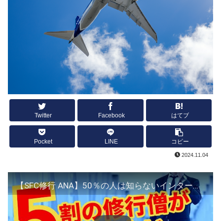
Twitter
Facebook
はてブ
Pocket
LINE
コピー
2024.11.04
【SFC修行 ANA】50％の人は知らないインター修行の裏技