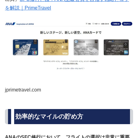
を解説｜PrimeTravel
jprimetravel.com
効率的なマイルの貯め方
ANAのSFC修行において、フライトの選択は非常に重要