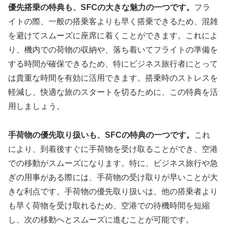
優先搭乗の特典も、SFCの大きな魅力の一つです。
フラ
イトの際、一般の搭乗客よりも早く搭乗できるため、混雑
を避けてスムーズに座席に着くことができます。これによ
り、機内での荷物の収納や、落ち着いてフライトの準備を
する時間が確保できるため、特にビジネス旅行者にとって
は貴重な時間を有効に活用できます。搭乗時のストレスを
軽減し、快適な旅のスタートを切るために、この特典を活
用しましょう。
手荷物の優先取り扱いも、SFCの特典の一つです。
これ
により、到着後すぐに手荷物を受け取ることができ、空港
での移動がスムーズになります。特に、ビジネス旅行や急
ぎの用事がある際には、手荷物の受け取りが早いことが大
きな利点です。手荷物の優先取り扱いは、他の搭乗者より
も早く荷物を受け取れるため、空港での待機時間を短縮
し、次の移動へとスムーズに進むことが可能です。